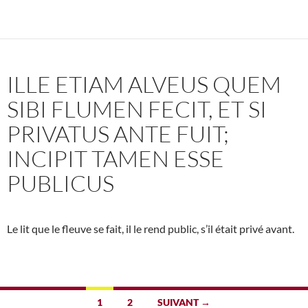
ILLE ETIAM ALVEUS QUEM
SIBI FLUMEN FECIT, ET SI
PRIVATUS ANTE FUIT;
INCIPIT TAMEN ESSE
PUBLICUS
Le lit que le fleuve se fait, il le rend public, s’il était privé avant.
Navigation
1
2
SUIVANT →