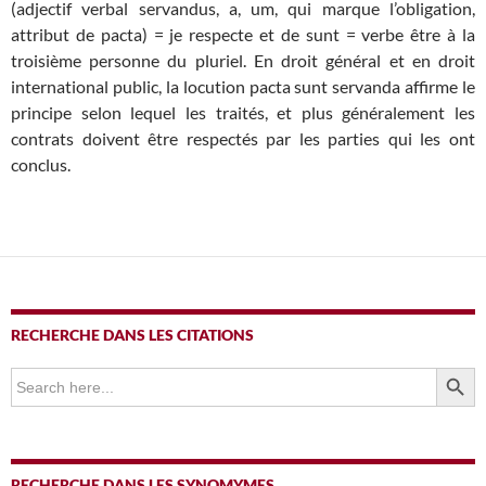
(adjectif verbal servandus, a, um, qui marque l’obligation,
attribut de pacta) = je respecte et de sunt = verbe être à la
troisième personne du pluriel. En droit général et en droit
international public, la locution pacta sunt servanda affirme le
principe selon lequel les traités, et plus généralement les
contrats doivent être respectés par les parties qui les ont
conclus.
RECHERCHE DANS LES CITATIONS
SEARCH BUTTO
Search
for:
RECHERCHE DANS LES SYNOMYMES