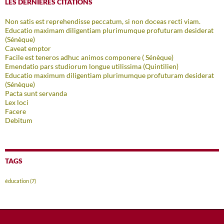
LES DERNIÈRES CITATIONS
Non satis est reprehendisse peccatum, si non doceas recti viam.
Educatio maximam diligentiam plurimumque profuturam desiderat
(Sénèque)
Caveat emptor
Facile est teneros adhuc animos componere ( Sénèque)
Emendatio pars studiorum longue utilissima (Quintilien)
Educatio maximum diligentiam plurimumque profuturam desiderat
(Sénèque)
Pacta sunt servanda
Lex loci
Facere
Debitum
TAGS
éducation
(7)