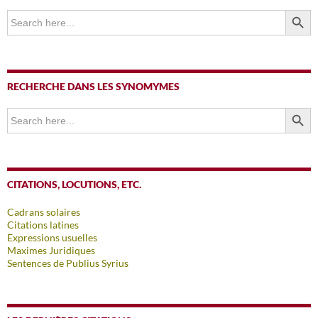
SEARCH BUTTO
Search
for:
RECHERCHE DANS LES SYNOMYMES
SEARCH BUTTO
Search
for:
CITATIONS, LOCUTIONS, ETC.
Cadrans solaires
Citations latines
Expressions usuelles
Maximes Juridiques
Sentences de Publius Syrius