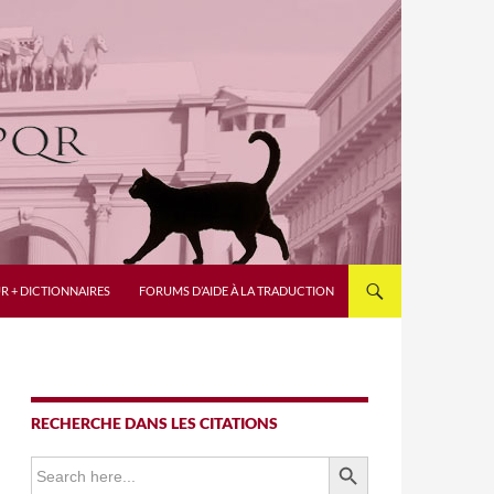
R + DICTIONNAIRES
FORUMS D’AIDE À LA TRADUCTION
RECHERCHE DANS LES CITATIONS
SEARCH BUTTON
Search
for: