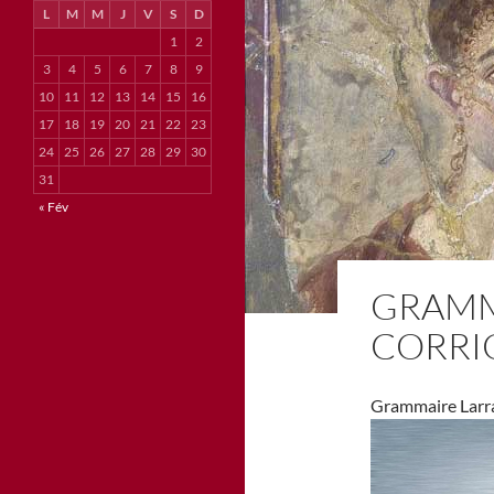
L
M
M
J
V
S
D
1
2
3
4
5
6
7
8
9
10
11
12
13
14
15
16
17
18
19
20
21
22
23
24
25
26
27
28
29
30
31
« Fév
GRAMM
CORRI
Grammaire Larra