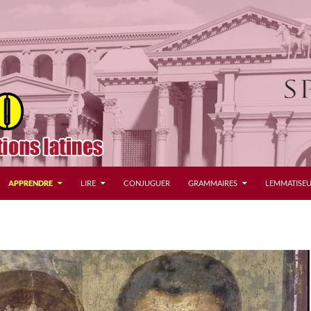
APPRENDRE
LIRE
CONJUGUER
GRAMMAIRES
LEMMATISEU