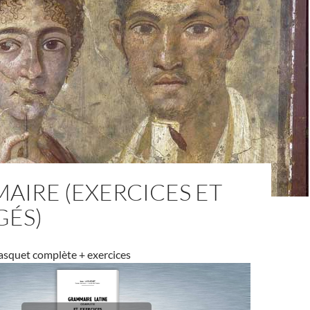
AIRE (EXERCICES ET
GÉS)
squet complète + exercices