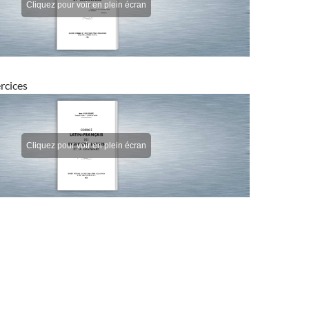
rcices