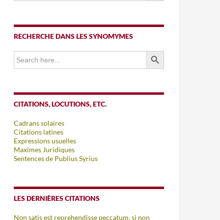
RECHERCHE DANS LES SYNOMYMES
SEARCH BUTTON
Search
for:
CITATIONS, LOCUTIONS, ETC.
Cadrans solaires
Citations latines
Expressions usuelles
Maximes Juridiques
Sentences de Publius Syrius
LES DERNIÈRES CITATIONS
Non satis est reprehendisse peccatum, si non