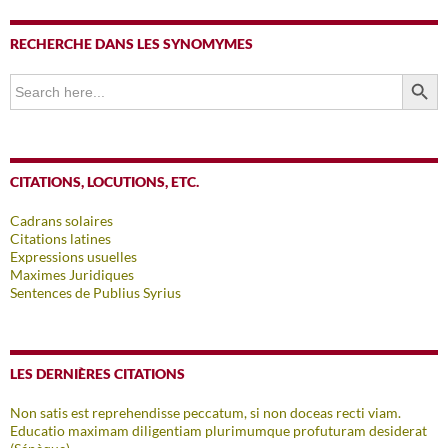
RECHERCHE DANS LES SYNOMYMES
SEARCH BUTTO
Search
for:
CITATIONS, LOCUTIONS, ETC.
Cadrans solaires
Citations latines
Expressions usuelles
Maximes Juridiques
Sentences de Publius Syrius
LES DERNIÈRES CITATIONS
Non satis est reprehendisse peccatum, si non doceas recti viam.
Educatio maximam diligentiam plurimumque profuturam desiderat