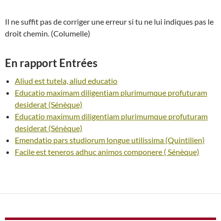
Il ne suffit pas de corriger une erreur si tu ne lui indiques pas le
droit chemin. (Columelle)
En rapport Entrées
Aliud est tutela, aliud educatio
Educatio maximam diligentiam plurimumque profuturam
desiderat (Sénèque)
Educatio maximum diligentiam plurimumque profuturam
desiderat (Sénèque)
Emendatio pars studiorum longue utilissima (Quintilien)
Facile est teneros adhuc animos componere ( Sénèque)