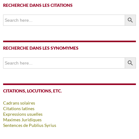
RECHERCHE DANS LES CITATIONS
SEARCH BUTTO
Search
for:
RECHERCHE DANS LES SYNOMYMES
SEARCH BUTTO
Search
for:
CITATIONS, LOCUTIONS, ETC.
Cadrans solaires
Citations latines
Expressions usuelles
Maximes Juridiques
Sentences de Publius Syrius