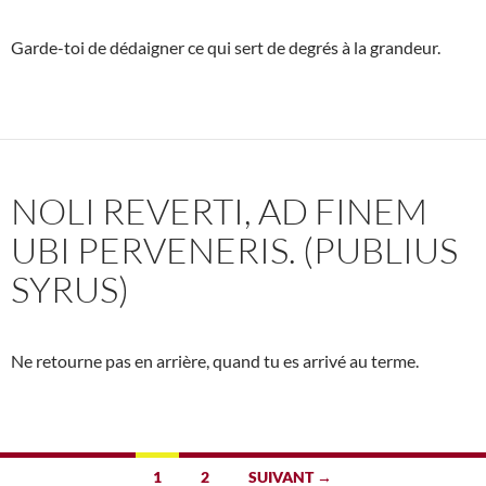
Garde-toi de dédaigner ce qui sert de degrés à la grandeur.
NOLI REVERTI, AD FINEM
UBI PERVENERIS. (PUBLIUS
SYRUS)
Ne retourne pas en arrière, quand tu es arrivé au terme.
Navigation
1
2
SUIVANT →