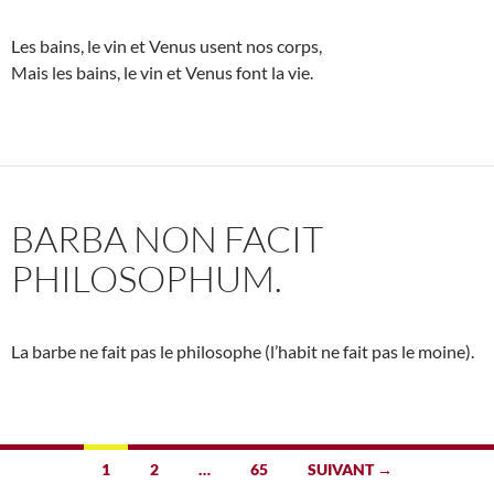
Les bains, le vin et Venus usent nos corps,
Mais les bains, le vin et Venus font la vie.
BARBA NON FACIT
PHILOSOPHUM.
La barbe ne fait pas le philosophe (l’habit ne fait pas le moine).
Navigation
1
2
…
65
SUIVANT →