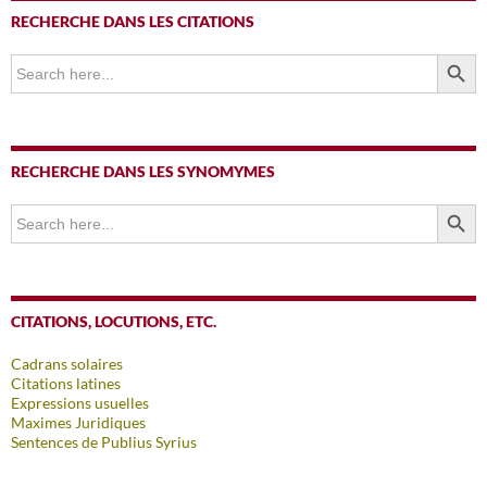
RECHERCHE DANS LES CITATIONS
SEARCH BUTTO
Search
for:
RECHERCHE DANS LES SYNOMYMES
SEARCH BUTTO
Search
for:
CITATIONS, LOCUTIONS, ETC.
Cadrans solaires
Citations latines
Expressions usuelles
Maximes Juridiques
Sentences de Publius Syrius