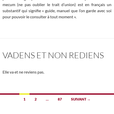
mecum (ne pas oublier le trait d’union) est en français un
substantif qui signifie « guide, manuel que l’on garde avec soi
pour pouvoir le consulter à tout moment ».
VADENS ET NON REDIENS
Elle va et ne reviens pas.
Navigation
1
2
…
87
SUIVANT →
des