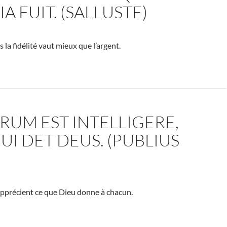
A FUIT. (SALLUSTE)
 la fidélité vaut mieux que l’argent.
UM EST INTELLIGERE,
UI DET DEUS. (PUBLIUS
précient ce que Dieu donne à chacun.