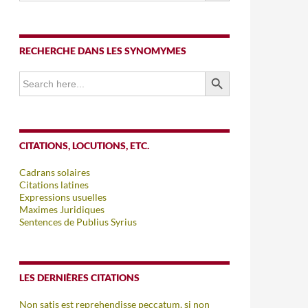
RECHERCHE DANS LES SYNOMYMES
SEARCH BUTTON
Search
for:
CITATIONS, LOCUTIONS, ETC.
Cadrans solaires
Citations latines
Expressions usuelles
Maximes Juridiques
Sentences de Publius Syrius
LES DERNIÈRES CITATIONS
Non satis est reprehendisse peccatum, si non