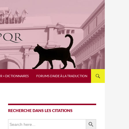
R + DICTIONNAIRES
FORUMS D’AIDE À LA TRADUCTION
RECHERCHE DANS LES CITATIONS
SEARCH BUTTON
Search
for: