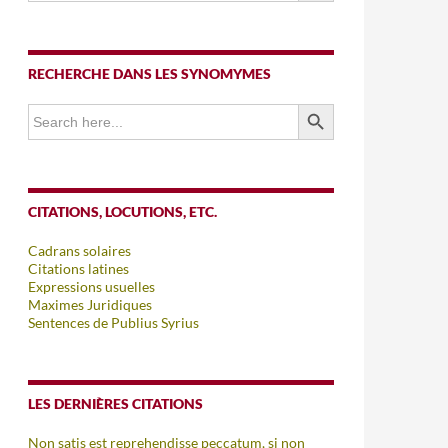
RECHERCHE DANS LES SYNOMYMES
SEARCH BUTTON
Search
for:
CITATIONS, LOCUTIONS, ETC.
Cadrans solaires
Citations latines
Expressions usuelles
Maximes Juridiques
Sentences de Publius Syrius
LES DERNIÈRES CITATIONS
Non satis est reprehendisse peccatum, si non