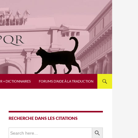
R + DICTIONNAIRES
FORUMS D’AIDE À LA TRADUCTION
RECHERCHE DANS LES CITATIONS
SEARCH BUTTON
Search
for: