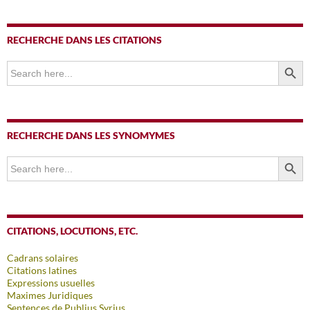
RECHERCHE DANS LES CITATIONS
SEARCH BUTTO
Search
for:
RECHERCHE DANS LES SYNOMYMES
SEARCH BUTTO
Search
for:
CITATIONS, LOCUTIONS, ETC.
Cadrans solaires
Citations latines
Expressions usuelles
Maximes Juridiques
Sentences de Publius Syrius