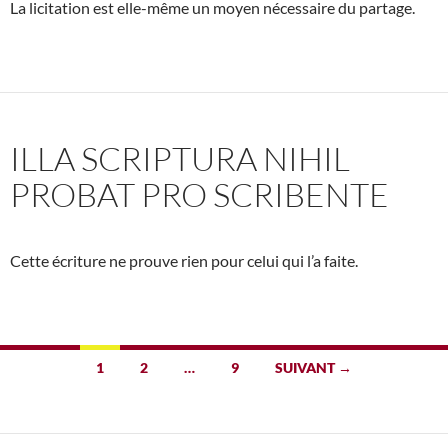
La licitation est elle-même un moyen nécessaire du partage.
ILLA SCRIPTURA NIHIL
PROBAT PRO SCRIBENTE
Cette écriture ne prouve rien pour celui qui l’a faite.
Navigation
1
2
…
9
SUIVANT →
des
articles