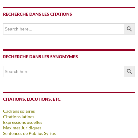
RECHERCHE DANS LES CITATIONS
SEARCH BUTTO
Search
for:
RECHERCHE DANS LES SYNOMYMES
SEARCH BUTTO
Search
for:
CITATIONS, LOCUTIONS, ETC.
Cadrans solaires
Citations latines
Expressions usuelles
Maximes Juridiques
Sentences de Publius Syrius