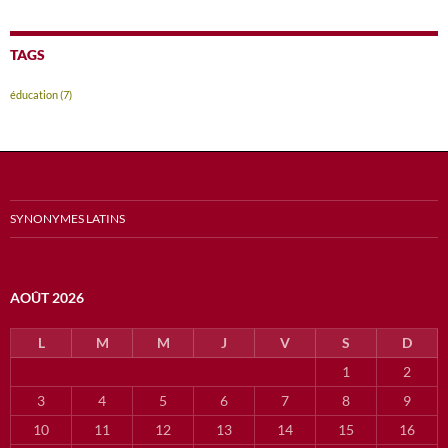
TAGS
éducation
(7)
SYNONYMES LATINS
AOÛT 2026
L
M
M
J
V
S
D
1
2
3
4
5
6
7
8
9
10
11
12
13
14
15
16