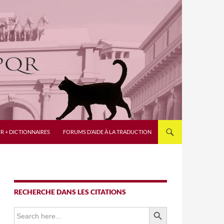
R + DICTIONNAIRES
FORUMS D’AIDE À LA TRADUCTION
RECHERCHE DANS LES CITATIONS
SEARCH BUTTON
Search
for: