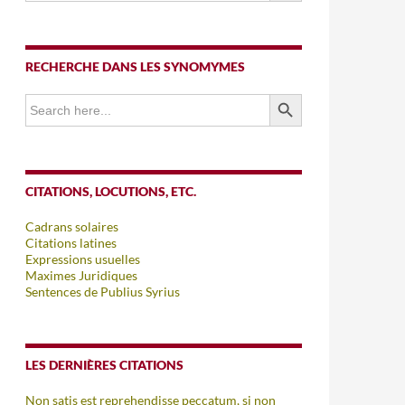
RECHERCHE DANS LES SYNOMYMES
SEARCH BUTTON
Search
for:
CITATIONS, LOCUTIONS, ETC.
Cadrans solaires
Citations latines
Expressions usuelles
Maximes Juridiques
Sentences de Publius Syrius
LES DERNIÈRES CITATIONS
Non satis est reprehendisse peccatum, si non