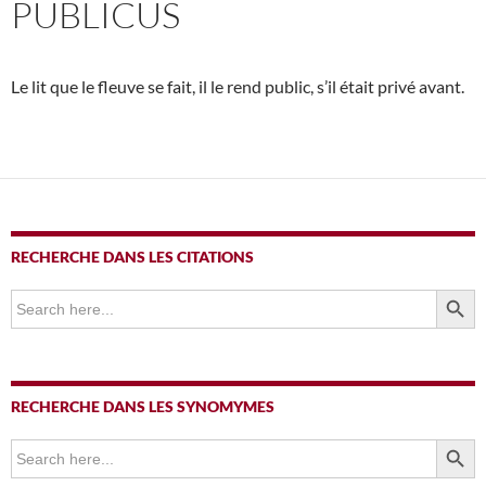
PUBLICUS
Le lit que le fleuve se fait, il le rend public, s’il était privé avant.
RECHERCHE DANS LES CITATIONS
SEARCH BUTTO
Search
for:
RECHERCHE DANS LES SYNOMYMES
SEARCH BUTTO
Search
for: