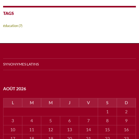
TAGS
éducation
(7)
SYNONYMES LATINS
AOÛT 2026
L
M
M
J
V
S
D
1
2
3
4
5
6
7
8
9
10
11
12
13
14
15
16
17
18
19
20
21
22
23