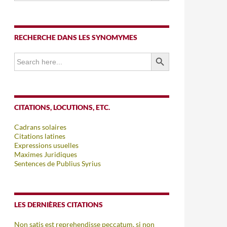
RECHERCHE DANS LES SYNOMYMES
SEARCH BUTTON
Search
for:
CITATIONS, LOCUTIONS, ETC.
Cadrans solaires
Citations latines
Expressions usuelles
Maximes Juridiques
Sentences de Publius Syrius
LES DERNIÈRES CITATIONS
Non satis est reprehendisse peccatum, si non