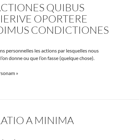
ACTIONES QUIBUS
IERIVE OPORTERE
DIMUS CONDICTIONES
ns personnelles les actions par lesquelles nous
’on donne ou que l’on fasse (quelque chose).
ersonam »
ATIO A MINIMA