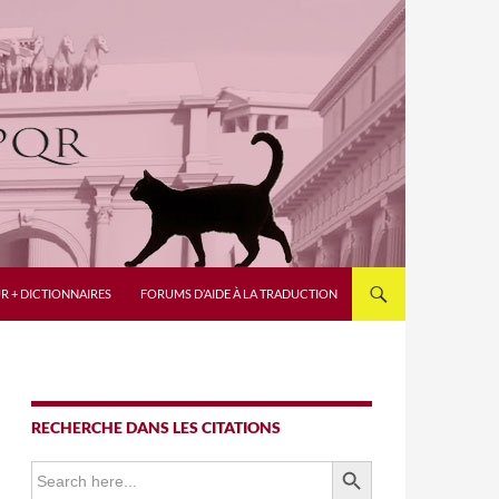
R + DICTIONNAIRES
FORUMS D’AIDE À LA TRADUCTION
RECHERCHE DANS LES CITATIONS
SEARCH BUTTON
Search
for: