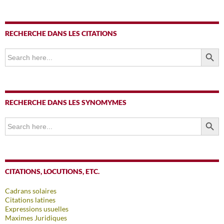
RECHERCHE DANS LES CITATIONS
SEARCH BUTTO
Search
for:
RECHERCHE DANS LES SYNOMYMES
SEARCH BUTTO
Search
for:
CITATIONS, LOCUTIONS, ETC.
Cadrans solaires
Citations latines
Expressions usuelles
Maximes Juridiques