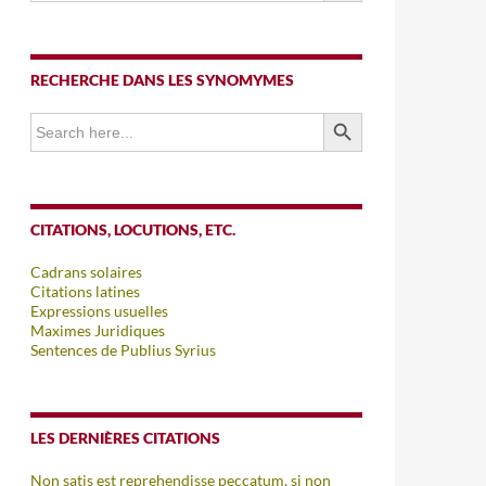
RECHERCHE DANS LES SYNOMYMES
SEARCH BUTTON
Search
for:
CITATIONS, LOCUTIONS, ETC.
Cadrans solaires
Citations latines
Expressions usuelles
Maximes Juridiques
Sentences de Publius Syrius
LES DERNIÈRES CITATIONS
Non satis est reprehendisse peccatum, si non