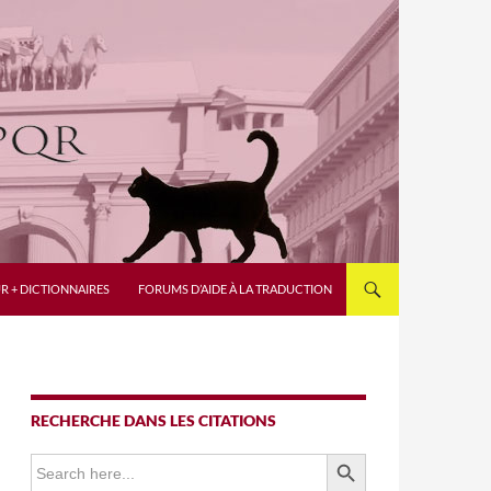
R + DICTIONNAIRES
FORUMS D’AIDE À LA TRADUCTION
RECHERCHE DANS LES CITATIONS
SEARCH BUTTON
Search
for: