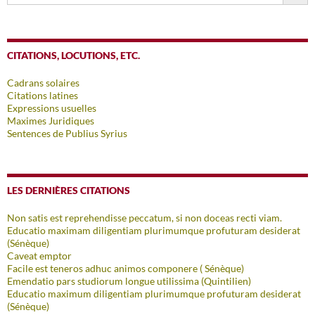
CITATIONS, LOCUTIONS, ETC.
Cadrans solaires
Citations latines
Expressions usuelles
Maximes Juridiques
Sentences de Publius Syrius
LES DERNIÈRES CITATIONS
Non satis est reprehendisse peccatum, si non doceas recti viam.
Educatio maximam diligentiam plurimumque profuturam desiderat
(Sénèque)
Caveat emptor
Facile est teneros adhuc animos componere ( Sénèque)
Emendatio pars studiorum longue utilissima (Quintilien)
Educatio maximum diligentiam plurimumque profuturam desiderat
(Sénèque)