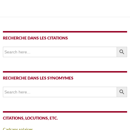
des
articles
RECHERCHE DANS LES CITATIONS
SEARCH BUTTO
Search
for:
RECHERCHE DANS LES SYNOMYMES
SEARCH BUTTO
Search
for:
CITATIONS, LOCUTIONS, ETC.
Cadrans solaires