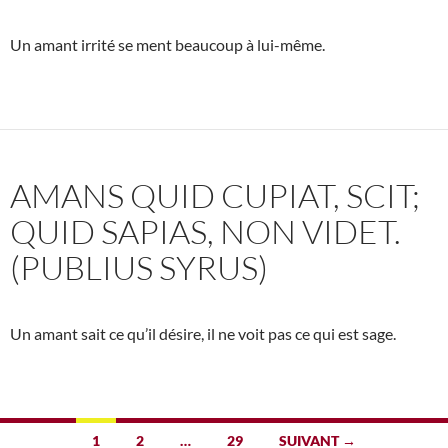
Un amant irrité se ment beaucoup à lui-même.
AMANS QUID CUPIAT, SCIT;
QUID SAPIAS, NON VIDET.
(PUBLIUS SYRUS)
Un amant sait ce qu’il désire, il ne voit pas ce qui est sage.
Navigation
1
2
…
29
SUIVANT →