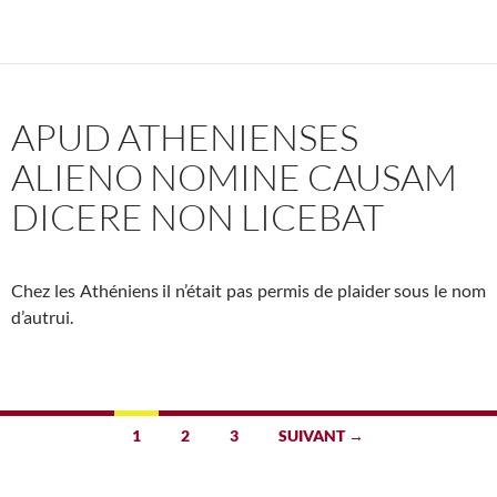
APUD ATHENIENSES
ALIENO NOMINE CAUSAM
DICERE NON LICEBAT
Chez les Athéniens il n’était pas permis de plaider sous le nom
d’autrui.
Navigation
1
2
3
SUIVANT →
des