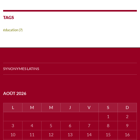
TAGS
éducation
(7)
SYNONYMES LATINS
AOÛT 2026
L
M
M
J
V
S
D
1
2
3
4
5
6
7
8
9
10
11
12
13
14
15
16