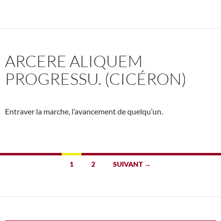
ARCERE ALIQUEM
PROGRESSU. (CICÉRON)
Entraver la marche, l’avancement de quelqu’un.
Navigation
1
2
SUIVANT →
des
articles