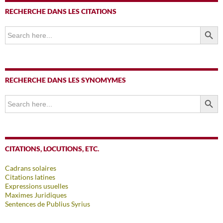
RECHERCHE DANS LES CITATIONS
SEARCH BUTTO
Search
for:
RECHERCHE DANS LES SYNOMYMES
SEARCH BUTTO
Search
for:
CITATIONS, LOCUTIONS, ETC.
Cadrans solaires
Citations latines
Expressions usuelles
Maximes Juridiques
Sentences de Publius Syrius