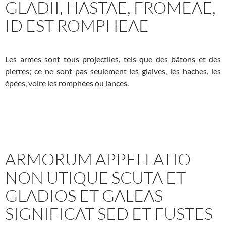
GLADII, HASTAE, FROMEAE,
ID EST ROMPHEAE
Les armes sont tous projectiles, tels que des bâtons et des
pierres; ce ne sont pas seulement les glaives, les haches, les
épées, voire les romphées ou lances.
ARMORUM APPELLATIO
NON UTIQUE SCUTA ET
GLADIOS ET GALEAS
SIGNIFICAT SED ET FUSTES