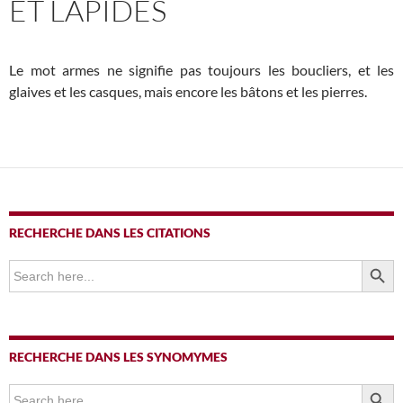
ET LAPIDES
Le mot armes ne signifie pas toujours les boucliers, et les
glaives et les casques, mais encore les bâtons et les pierres.
RECHERCHE DANS LES CITATIONS
SEARCH BUTTO
Search
for:
RECHERCHE DANS LES SYNOMYMES
SEARCH BUTTO
Search
for: