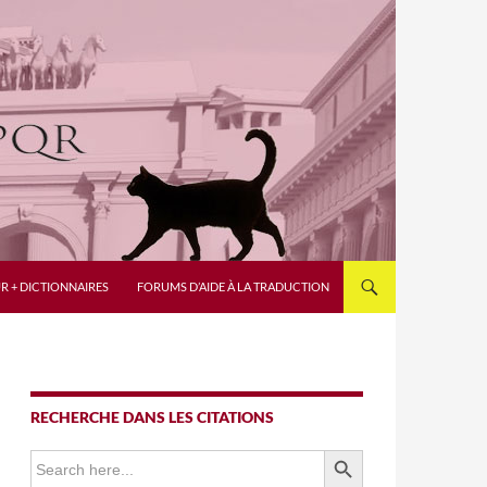
R + DICTIONNAIRES
FORUMS D’AIDE À LA TRADUCTION
RECHERCHE DANS LES CITATIONS
SEARCH BUTTON
Search
for: