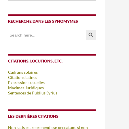
RECHERCHE DANS LES SYNOMYMES
SEARCH BUTTON
Search
for:
CITATIONS, LOCUTIONS, ETC.
Cadrans solaires
Citations latines
Expressions usuelles
Maximes Juridiques
Sentences de Publius Syrius
LES DERNIÈRES CITATIONS
Non satis est reprehendisse peccatum, si non