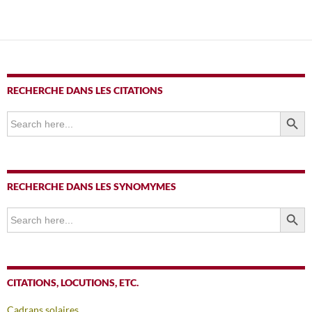
RECHERCHE DANS LES CITATIONS
SEARCH BUTTO
Search
for:
RECHERCHE DANS LES SYNOMYMES
SEARCH BUTTO
Search
for:
CITATIONS, LOCUTIONS, ETC.
Cadrans solaires