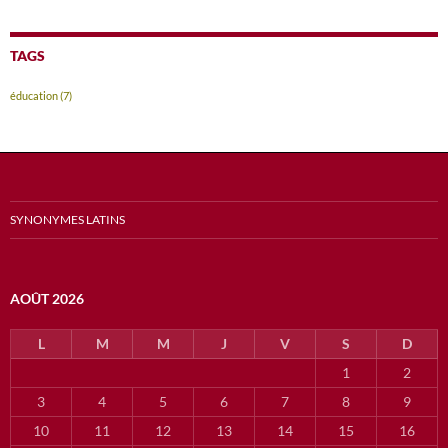
TAGS
éducation
(7)
SYNONYMES LATINS
AOÛT 2026
L
M
M
J
V
S
D
1
2
3
4
5
6
7
8
9
10
11
12
13
14
15
16