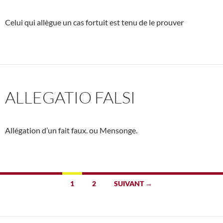
Celui qui allègue un cas fortuit est tenu de le prouver
ALLEGATIO FALSI
Allégation d’un fait faux. ou Mensonge.
Navigation
1
2
SUIVANT →
des
articles