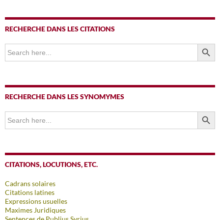
RECHERCHE DANS LES CITATIONS
SEARCH BUTTO
Search
for:
RECHERCHE DANS LES SYNOMYMES
SEARCH BUTTO
Search
for:
CITATIONS, LOCUTIONS, ETC.
Cadrans solaires
Citations latines
Expressions usuelles
Maximes Juridiques
Sentences de Publius Syrius