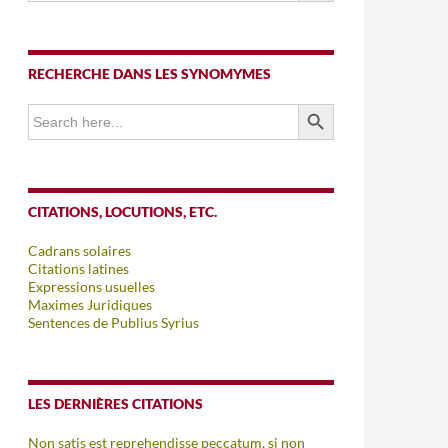
RECHERCHE DANS LES SYNOMYMES
SEARCH BUTTON
Search
for:
CITATIONS, LOCUTIONS, ETC.
Cadrans solaires
Citations latines
Expressions usuelles
Maximes Juridiques
Sentences de Publius Syrius
LES DERNIÈRES CITATIONS
Non satis est reprehendisse peccatum, si non