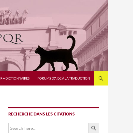
R + DICTIONNAIRES
FORUMS D’AIDE À LA TRADUCTION
RECHERCHE DANS LES CITATIONS
SEARCH BUTTON
Search
for: