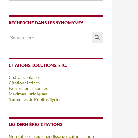
RECHERCHE DANS LES SYNOMYMES
SEARCH BUTTON
Search
for:
CITATIONS, LOCUTIONS, ETC.
Cadrans solaires
Citations latines
Expressions usuelles
Maximes Juridiques
Sentences de Publius Syrius
LES DERNIÈRES CITATIONS
Non satis est reprehendisse peccatum, si non