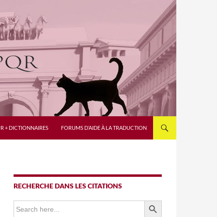
R + DICTIONNAIRES
FORUMS D’AIDE À LA TRADUCTION
RECHERCHE DANS LES CITATIONS
SEARCH BUTTON
Search
for: