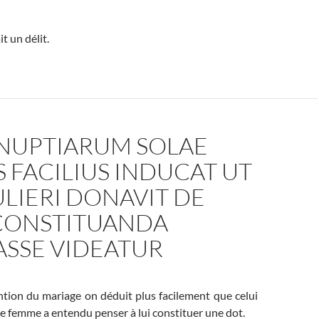
t un délit.
 NUPTIARUM SOLAE
 FACILIUS INDUCAT UT
LIERI DONAVIT DE
CONSTITUANDA
ASSE VIDEATUR
ntion du mariage on déduit plus facilement que celui
e femme a entendu penser à lui constituer une dot.