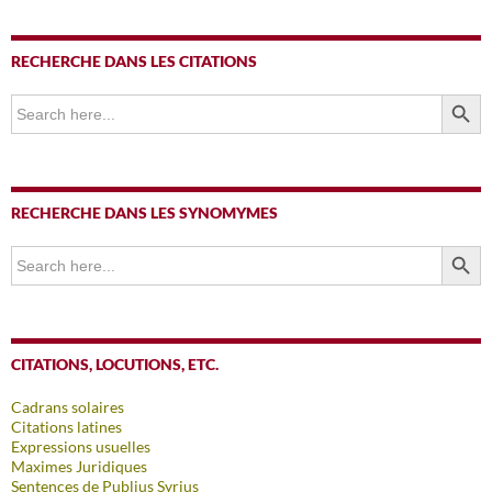
RECHERCHE DANS LES CITATIONS
SEARCH BUTTO
Search
for:
RECHERCHE DANS LES SYNOMYMES
SEARCH BUTTO
Search
for:
CITATIONS, LOCUTIONS, ETC.
Cadrans solaires
Citations latines
Expressions usuelles
Maximes Juridiques
Sentences de Publius Syrius