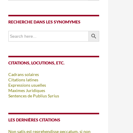
RECHERCHE DANS LES SYNOMYMES
SEARCH BUTTON
Search
for:
CITATIONS, LOCUTIONS, ETC.
Cadrans solaires
Citations latines
Expressions usuelles
Maximes Juridiques
Sentences de Publius Syrius
LES DERNIÈRES CITATIONS
Non satis est reprehendisse peccatum, si non