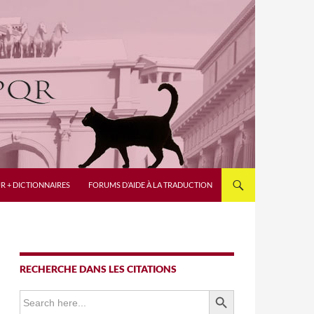
R + DICTIONNAIRES
FORUMS D’AIDE À LA TRADUCTION
RECHERCHE DANS LES CITATIONS
SEARCH BUTTON
Search
for: