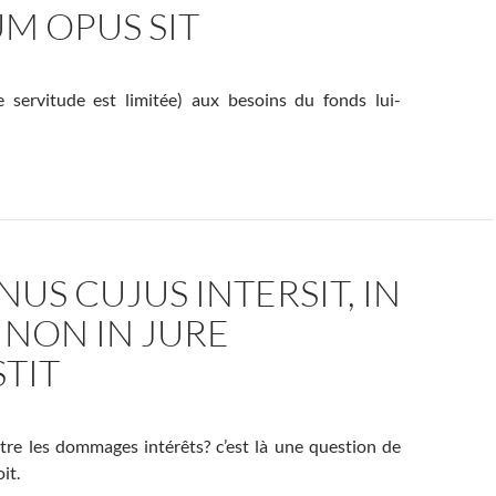
M OPUS SIT
e servitude est limitée) aux besoins du fonds lui-
US CUJUS INTERSIT, IN
 NON IN JURE
TIT
tre les dommages intérêts? c’est là une question de
it.