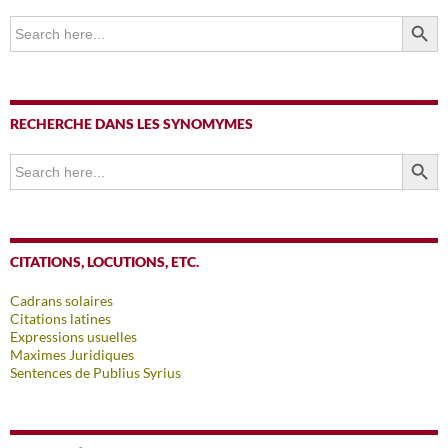
SEARCH BUTTO
Search
for:
RECHERCHE DANS LES SYNOMYMES
SEARCH BUTTO
Search
for:
CITATIONS, LOCUTIONS, ETC.
Cadrans solaires
Citations latines
Expressions usuelles
Maximes Juridiques
Sentences de Publius Syrius