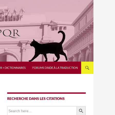
R + DICTIONNAIRES
FORUMS D’AIDE À LA TRADUCTION
RECHERCHE DANS LES CITATIONS
SEARCH BUTTON
Search
for: