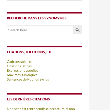
RECHERCHE DANS LES SYNOMYMES
SEARCH BUTTON
Search
for:
CITATIONS, LOCUTIONS, ETC.
Cadrans solaires
Citations latines
Expressions usuelles
Maximes Juridiques
Sentences de Publius Syrius
LES DERNIÈRES CITATIONS
Non satis est reprehendisse peccatum, si non