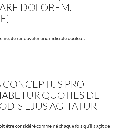
ARE DOLOREM.
E)
eine, de renouveler une indicible douleur.
S CONCEPTUS PRO
HABETUR QUOTIES DE
DIS EJUS AGITATUR
oit être considéré comme né chaque fois qu’il s’agit de