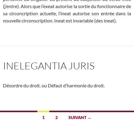
(j’entre). Alors que l’exeat autorise la sortie du fonctionnaire de
sa circoncription actuelle, l’ineat autorise son entrée dans la
nouvelle circonscription. Ineat est invariable (des ineat).
INELEGANTIA JURIS
Désordre du droit. ou Défaut d’harmonie du droit.
Navigation
1
2
SUIVANT →
des