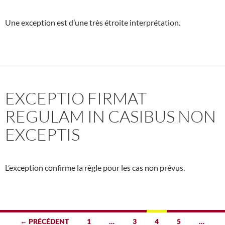
Une exception est d’une très étroite interprétation.
EXCEPTIO FIRMAT
REGULAM IN CASIBUS NON
EXCEPTIS
L’exception confirme la règle pour les cas non prévus.
Navigation
← PRÉCÉDENT
1
…
3
4
5
…