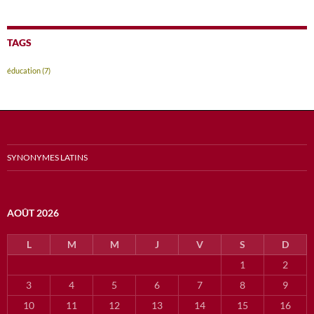
TAGS
éducation
(7)
SYNONYMES LATINS
AOÛT 2026
L
M
M
J
V
S
D
1
2
3
4
5
6
7
8
9
10
11
12
13
14
15
16