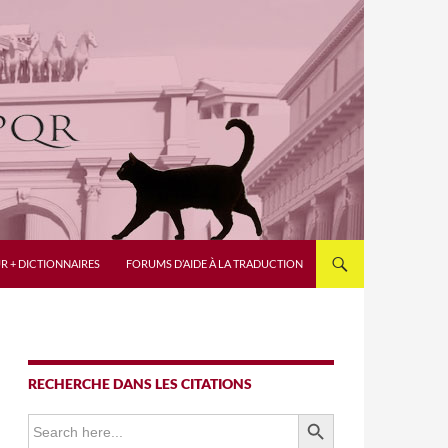
R + DICTIONNAIRES
FORUMS D’AIDE À LA TRADUCTION
RECHERCHE DANS LES CITATIONS
SEARCH BUTTON
Search
for: