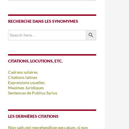
RECHERCHE DANS LES SYNOMYMES
SEARCH BUTTON
Search
for:
CITATIONS, LOCUTIONS, ETC.
Cadrans solaires
Citations latines
Expressions usuelles
Maximes Juridiques
Sentences de Publius Syrius
LES DERNIÈRES CITATIONS
Non satis est reprehendisse peccatum, si non