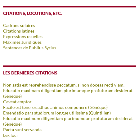
CITATIONS, LOCUTIONS, ETC.
Cadrans solaires
Citations latines
Expressions usuelles
Maximes Juridiques
Sentences de Publius Syrius
LES DERNIÈRES CITATIONS
Non satis est reprehendisse peccatum, si non doceas recti viam.
Educatio maximam diligentiam plurimumque profuturam desiderat
(Sénèque)
Caveat emptor
Facile est teneros adhuc animos componere ( Sénèque)
Emendatio pars studiorum longue utilissima (Quintilien)
Educatio maximum diligentiam plurimumque profuturam desiderat
(Sénèque)
Pacta sunt servanda
Lex loci