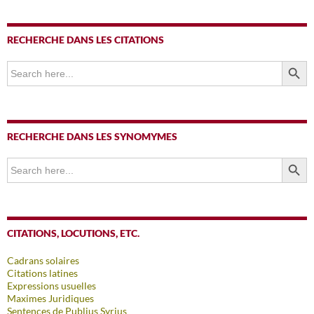
RECHERCHE DANS LES CITATIONS
SEARCH BUTTO
Search
for:
RECHERCHE DANS LES SYNOMYMES
SEARCH BUTTO
Search
for:
CITATIONS, LOCUTIONS, ETC.
Cadrans solaires
Citations latines
Expressions usuelles
Maximes Juridiques
Sentences de Publius Syrius