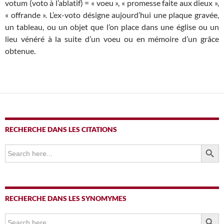
votum (voto à l’ablatif) = « voeu », « promesse faite aux dieux »,
« offrande ». L’ex-voto désigne aujourd’hui une plaque gravée,
un tableau, ou un objet que l’on place dans une église ou un
lieu vénéré à la suite d’un voeu ou en mémoire d’un grâce
obtenue.
RECHERCHE DANS LES CITATIONS
SEARCH BUTTO
Search
for:
RECHERCHE DANS LES SYNOMYMES
SEARCH BUTTO
Search
for: