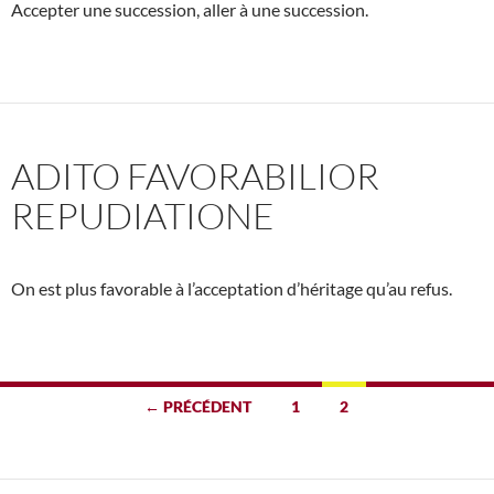
Accepter une succession, aller à une succession.
ADITO FAVORABILIOR
REPUDIATIONE
On est plus favorable à l’acceptation d’héritage qu’au refus.
Navigation
← PRÉCÉDENT
1
2
des
articles