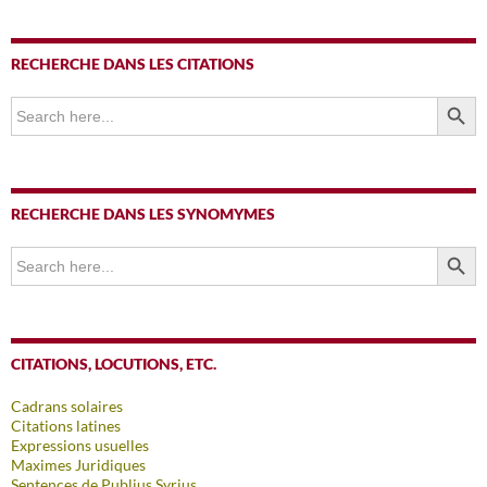
RECHERCHE DANS LES CITATIONS
SEARCH BUTTO
Search
for:
RECHERCHE DANS LES SYNOMYMES
SEARCH BUTTO
Search
for:
CITATIONS, LOCUTIONS, ETC.
Cadrans solaires
Citations latines
Expressions usuelles
Maximes Juridiques
Sentences de Publius Syrius