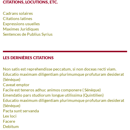
CITATIONS, LOCUTIONS, ETC.
Cadrans solaires
Citations latines
Expressions usuelles
Maximes Juridiques
Sentences de Publius Syrius
LES DERNIÈRES CITATIONS
Non satis est reprehendisse peccatum, si non doceas recti viam.
Educatio maximam diligentiam plurimumque profuturam desiderat
(Sénèque)
Caveat emptor
Facile est teneros adhuc animos componere ( Sénèque)
Emendatio pars studiorum longue utilissima (Quintilien)
Educatio maximum diligentiam plurimumque profuturam desiderat
(Sénèque)
Pacta sunt servanda
Lex loci
Facere
Debitum