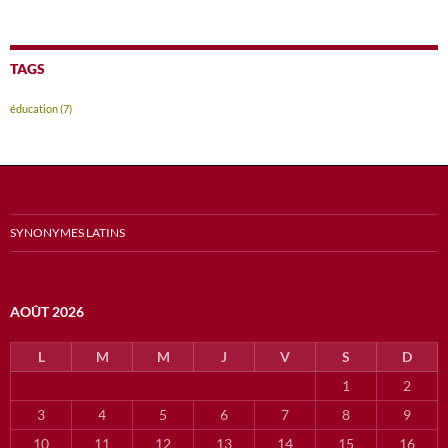
TAGS
éducation
(7)
SYNONYMES LATINS
AOÛT 2026
L
M
M
J
V
S
D
1
2
3
4
5
6
7
8
9
10
11
12
13
14
15
16