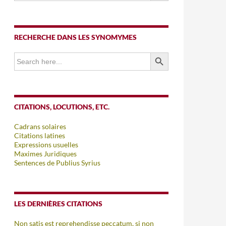
RECHERCHE DANS LES SYNOMYMES
SEARCH BUTTON
Search
for:
CITATIONS, LOCUTIONS, ETC.
Cadrans solaires
Citations latines
Expressions usuelles
Maximes Juridiques
Sentences de Publius Syrius
LES DERNIÈRES CITATIONS
Non satis est reprehendisse peccatum, si non