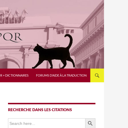
R + DICTIONNAIRES
FORUMS D’AIDE À LA TRADUCTION
RECHERCHE DANS LES CITATIONS
SEARCH BUTTON
Search
for: