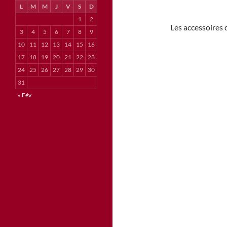
L
M
M
J
V
S
D
1
2
Les accessoires d
3
4
5
6
7
8
9
10
11
12
13
14
15
16
17
18
19
20
21
22
23
24
25
26
27
28
29
30
31
« Fév