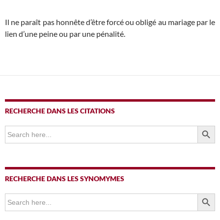
Il ne paraît pas honnête d’être forcé ou obligé au mariage par le
lien d’une peine ou par une pénalité.
RECHERCHE DANS LES CITATIONS
SEARCH BUTTO
Search
for:
RECHERCHE DANS LES SYNOMYMES
SEARCH BUTTO
Search
for: