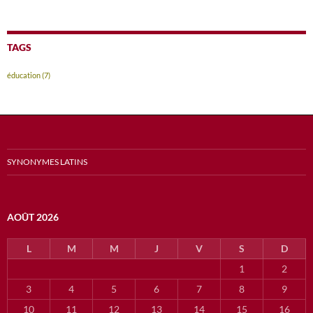
TAGS
éducation
(7)
SYNONYMES LATINS
AOÛT 2026
L
M
M
J
V
S
D
1
2
3
4
5
6
7
8
9
10
11
12
13
14
15
16