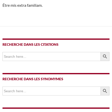
Être mis extra familiam.
RECHERCHE DANS LES CITATIONS
SEARCH BUTTO
Search
for:
RECHERCHE DANS LES SYNOMYMES
SEARCH BUTTO
Search
for: