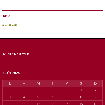
TAGS
éducation
(7)
SYNONYMES LATINS
AOÛT 2026
L
M
M
J
V
S
D
1
2
3
4
5
6
7
8
9
10
11
12
13
14
15
16