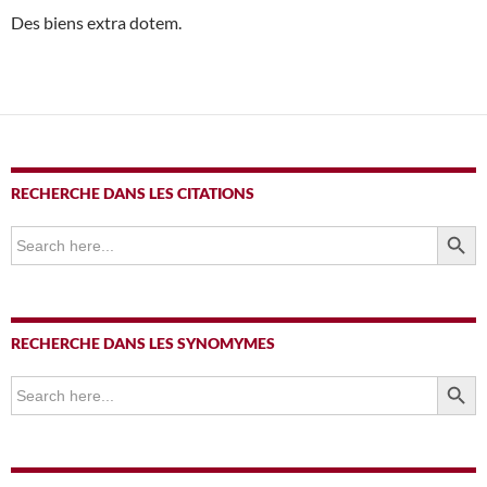
Des biens extra dotem.
RECHERCHE DANS LES CITATIONS
SEARCH BUTTO
Search
for:
RECHERCHE DANS LES SYNOMYMES
SEARCH BUTTO
Search
for: