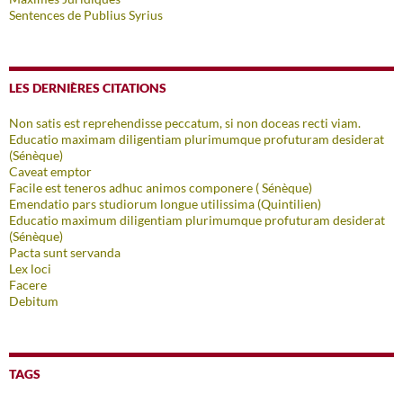
Sentences de Publius Syrius
LES DERNIÈRES CITATIONS
Non satis est reprehendisse peccatum, si non doceas recti viam.
Educatio maximam diligentiam plurimumque profuturam desiderat
(Sénèque)
Caveat emptor
Facile est teneros adhuc animos componere ( Sénèque)
Emendatio pars studiorum longue utilissima (Quintilien)
Educatio maximum diligentiam plurimumque profuturam desiderat
(Sénèque)
Pacta sunt servanda
Lex loci
Facere
Debitum
TAGS