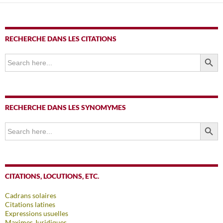
RECHERCHE DANS LES CITATIONS
SEARCH BUTTO
Search
for:
RECHERCHE DANS LES SYNOMYMES
SEARCH BUTTO
Search
for:
CITATIONS, LOCUTIONS, ETC.
Cadrans solaires
Citations latines
Expressions usuelles
Maximes Juridiques